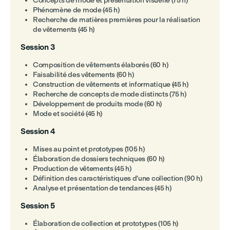
Concepts de mode et présentation visuelle (75 h)
Phénomène de mode (45 h)
Recherche de matières premières pour la réalisation
de vêtements (45 h)
Session 3
Composition de vêtements élaborés (60 h)
Faisabilité des vêtements (60 h)
Construction de vêtements et informatique (45 h)
Recherche de concepts de mode distincts (75 h)
Développement de produits mode (60 h)
Mode et société (45 h)
Session 4
Mises au point et prototypes (105 h)
Élaboration de dossiers techniques (60 h)
Production de vêtements (45 h)
Définition des caractéristiques d'une collection (90 h)
Analyse et présentation de tendances (45 h)
Session 5
Élaboration de collection et prototypes (105 h)