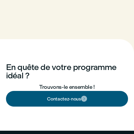
En quête de votre programme
idéal ?
Trouvons-le ensemble !
Contactez-nous
