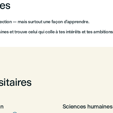
es
irection — mais surtout une façon d’apprendre.
 et trouve celui qui colle à tes intérêts et tes ambitions
itaires
on
Sciences humaines