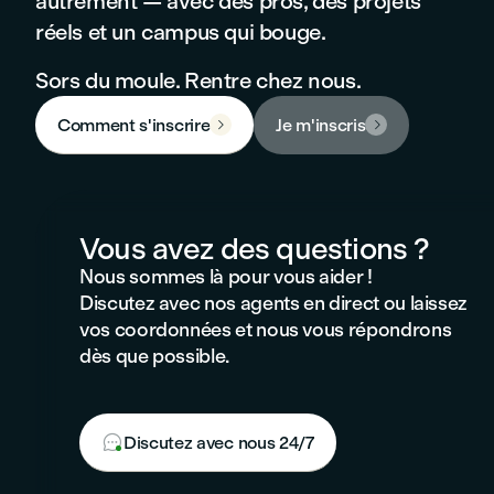
autrement — avec des pros, des projets
réels et un campus qui bouge.
Sors du moule. Rentre chez nous.
Comment s'inscrire
Je m'inscris


Vous avez des questions ?
Nous sommes là pour vous aider !
Discutez avec nos agents en direct ou laissez
vos coordonnées et nous vous répondrons
dès que possible.

Discutez avec nous 24/7