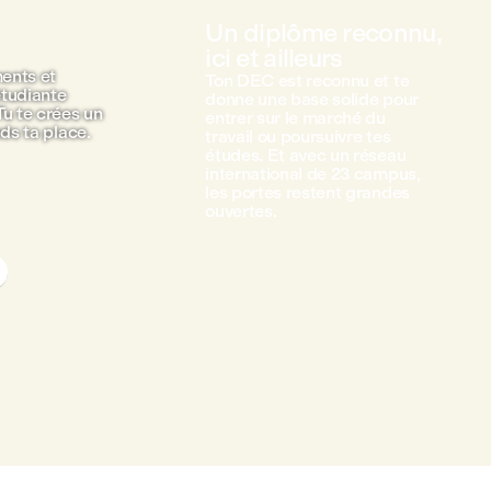
Un diplôme reconnu,
ici et ailleurs
ments et
Ton DEC est reconnu et te
étudiante
donne une base solide pour
Tu te crées un
entrer sur le marché du
nds ta place.
travail ou poursuivre tes
études. Et avec un réseau
international de 23 campus,
les portes restent grandes
ouvertes.