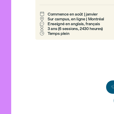

Commence en août | janvier

Sur campus, en ligne | Montréal

Enseigné en anglais, français

3 ans (6 sessions, 2430 heures)

Temps plein