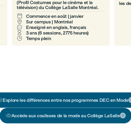
(Profil Costumes pour le cinéma et la
les d
télévision) du Collège LaSalle Montréal.
intégr

Commence en août | janvier

Sur campus | Montréal

Enseigné en anglais, français

3 ans (6 sessions, 2775 heures)

Temps plein

Explore les différences entre nos programmes DEC en Mode

Accède aux coulisses de la mode au Collège LaSalle
