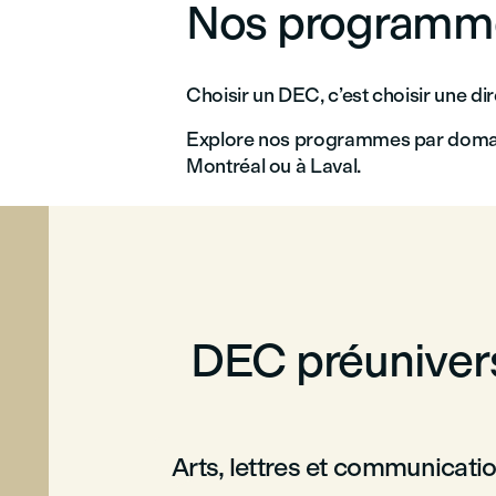
Nos programm
Choisir un DEC, c’est choisir une d
Explore nos programmes par domaines
Montréal ou à Laval.
DEC préunivers
Arts, lettres et communicati