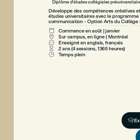
Diplôme d'études collégiales préuniversitair
Développe des compétences créatives et
études universitaires avec le programme 
communication - Option Arts du Collège 

Commence en août | janvier

Sur campus, en ligne | Montréal

Enseigné en anglais, français

2 ans (4 sessions, 1365 heures)

Temps plein

Ex