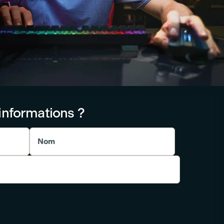
informations ?
Nom