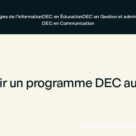
es de l’information
DEC en Éducation
DEC en Gestion et admin
DEC en Communication
sir un programme DEC au
Une vie de campus