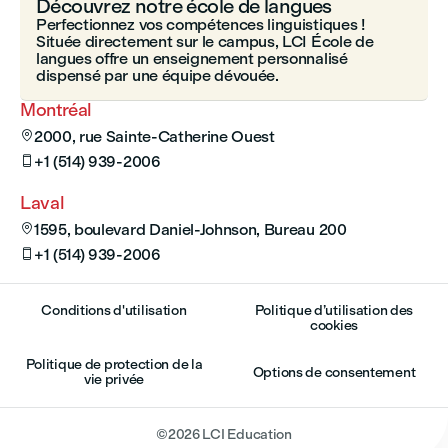
Découvrez notre école de langues
Perfectionnez vos compétences linguistiques !
Située directement sur le campus, LCI École de
langues offre un enseignement personnalisé
dispensé par une équipe dévouée.
Montréal
2000, rue Sainte-Catherine Ouest

+1 (514) 939-2006

Laval
1595, boulevard Daniel-Johnson, Bureau 200

+1 (514) 939-2006

Conditions d'utilisation
Politique d’utilisation des
cookies
Politique de protection de la
Options de consentement
vie privée
©
2026
LCI Education