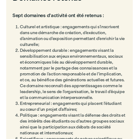
Sept domaines d'activité ont été retenus :
Culturel et artistique : engagements qui s’inscrivent
dans une démarche de création, d’exécution,
d’animation ou d’exposition permettant d’enrichir la vie
culturelle;
Développement durable : engagements visant la
sensibilisation aux enjeux environnementaux, sociaux
et économiques liés au développement durable,
notamment par le partage des connaissances et la
promotion de l’action responsable et de l’implication,
et ce, au bénéfice des générations actuelles et futures.
Ce domaine reconnaît des apprentissages comme le
leadership, le sens de l’organisation, le travail d’équipe
et la communication interpersonnelle.
Entrepreneurial : engagements qui placent l’étudiant
au cœur d’un projet d’affaires;
Politique : engagements visant la défense des droits et
des intérêts des étudiants ou d’autres groupes sociaux
ainsi que la participation aux débats de société
nationaux et internationaux;
Scientifique : engagements de nature scientifique ou