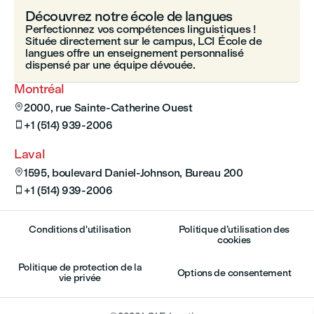
Découvrez notre école de langues
Perfectionnez vos compétences linguistiques !
Située directement sur le campus, LCI École de
langues offre un enseignement personnalisé
dispensé par une équipe dévouée.
Montréal
2000, rue Sainte-Catherine Ouest

+1 (514) 939-2006

Laval
1595, boulevard Daniel-Johnson, Bureau 200

+1 (514) 939-2006

Conditions d'utilisation
Politique d’utilisation des
cookies
Politique de protection de la
Options de consentement
vie privée