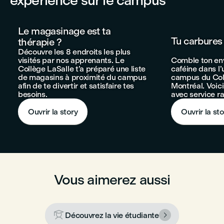
expérience sur le campus
Le magasinage est ta
Tu carbures 
thérapie ?
Découvre les 8 endroits les plus
visités par nos apprenants. Le
Comble ton env
Collège LaSalle t’a préparé une liste
caféine dans l
de magasins à proximité du campus
campus du Col
afin de te divertir et satisfaire tes
Montréal. Voici
besoins.
avec service r
Ouvrir la story
Ouvrir la sto
Vous aimerez aussi

Découvrez la vie étudiante
