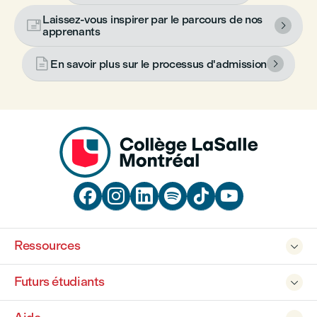
Laissez-vous inspirer par le parcours de nos


apprenants

En savoir plus sur le processus d'admission







Ressources

Futurs étudiants
