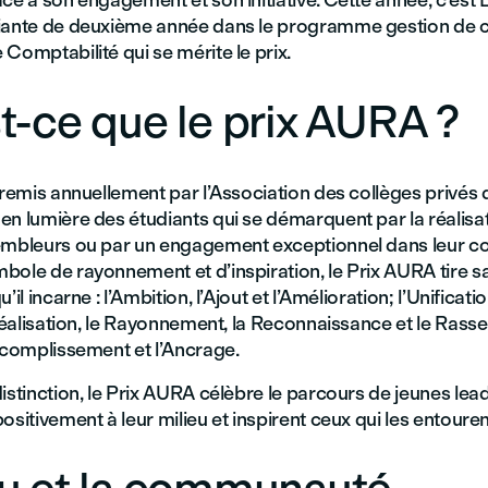
ce à son engagement et son initiative. Cette année, c’est 
diante de deuxième année dans le programme gestion de
Comptabilité qui se mérite le prix.
t-ce que le prix AURA ?
, remis annuellement par l’Association des collèges privé
en lumière des étudiants qui se démarquent par la réalisa
embleurs ou par un engagement exceptionnel dans leur 
ole de rayonnement et d’inspiration, le Prix AURA tire sa
’il incarne : l’Ambition, l’Ajout et l’Amélioration; l’Unificatio
 Réalisation, le Rayonnement, la Reconnaissance et le Ras
ccomplissement et l’Ancrage.
istinction, le Prix AURA célèbre le parcours de jeunes lea
ositivement à leur milieu et inspirent ceux qui les entouren