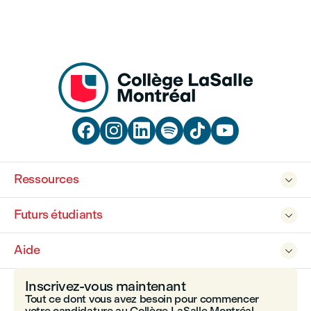






Ressources

Futurs étudiants

Aide

Inscrivez-vous maintenant
Tout ce dont vous avez besoin pour commencer
votre candidature au Collège LaSalle Montréal.