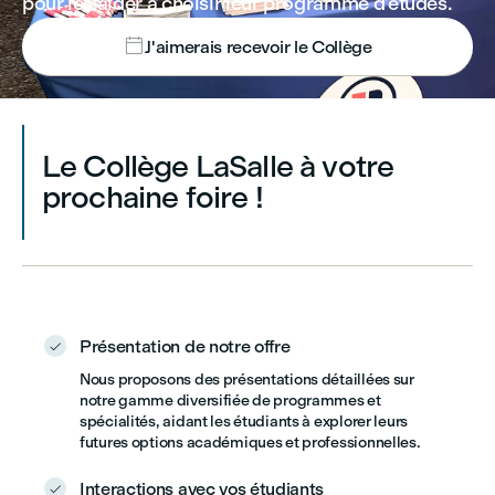
pour les aider à choisir leur programme d’études.

J'aimerais recevoir le Collège
Le Collège LaSalle à votre
prochaine foire !
Présentation de notre offre

Nous proposons des présentations détaillées sur
notre gamme diversifiée de programmes et
spécialités, aidant les étudiants à explorer leurs
futures options académiques et professionnelles.
Interactions avec vos étudiants
