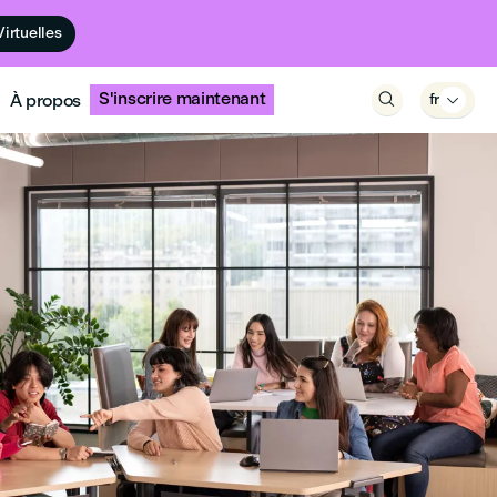
Virtuelles
S'inscrire maintenant
À propos

fr
