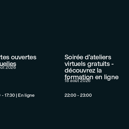
tes ouvertes
Soirée d’ateliers
tuelles
virtuels gratuits -
oût 2026
découvrez la
formation en ligne
18 août 2026
 - 17:30
|
En ligne
22:00 - 23:00