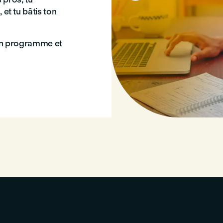
t tu bâtis ton
ton programme et