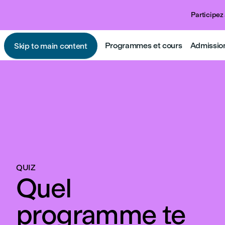
Participez 
Programmes et cours
Admissio
Skip to main content
QUIZ
Quel
programme te