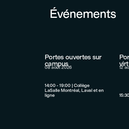
Événements
Portes ouvertes sur
Por
campus
vir
08 août 2026
12 a
14:00 - 19:00
|
Collège
LaSalle Montréal, Laval et en
ligne
15:30